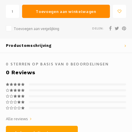
Toevoegen aan winkelwagen
DELEN:
Toevoegen aan vergelijking
Productomschrijving
0
STERREN OP BASIS VAN
0
BEOORDELINGEN
0
Reviews
Alle reviews