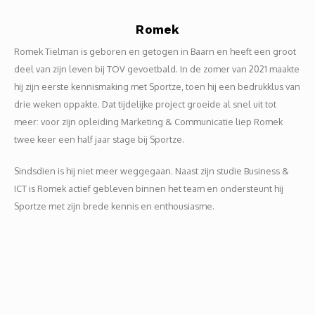
Romek
Romek Tielman is geboren en getogen in Baarn en heeft een groot
deel van zijn leven bij TOV gevoetbald. In de zomer van 2021 maakte
hij zijn eerste kennismaking met Sportze, toen hij een bedrukklus van
drie weken oppakte. Dat tijdelijke project groeide al snel uit tot
meer: voor zijn opleiding Marketing & Communicatie liep Romek
twee keer een half jaar stage bij Sportze.
Sindsdien is hij niet meer weggegaan. Naast zijn studie Business &
ICT is Romek actief gebleven binnen het team en ondersteunt hij
Sportze met zijn brede kennis en enthousiasme.