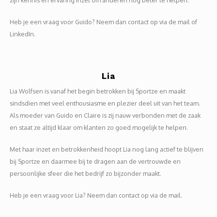
zijn kennis en ervaring inzet om anderen nog beter te helpen.
Heb je een vraag voor Guido? Neem dan contact op via de mail of
LinkedIn.
Lia
Lia Wolfsen is vanaf het begin betrokken bij Sportze en maakt
sindsdien met veel enthousiasme en plezier deel uit van het team.
Als moeder van Guido en Claire is zij nauw verbonden met de zaak
en staat ze altijd klaar om klanten zo goed mogelijk te helpen.
Met haar inzet en betrokkenheid hoopt Lia nog lang actief te blijven
bij Sportze en daarmee bij te dragen aan de vertrouwde en
persoonlijke sfeer die het bedrijf zo bijzonder maakt.
Heb je een vraag voor Lia? Neem dan contact op via de mail.