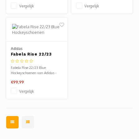
Vergelijk
Vergelijk
Adidas
Fabela Rise 22/23
Blue Hockeyschoenen
Fabela Rise 22/23 Blue
Hockeyschoenen van Adidas -
hockeyschoenen dames.
€99,99
Verkrijgbaar bij Sportze Baarn.
Vergelijk