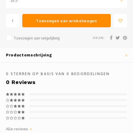
36.5''
Toevoegen aan winkelwagen
DELEN:
Toevoegen aan vergelijking
Productomschrijving
0
STERREN OP BASIS VAN
0
BEOORDELINGEN
0
Reviews
Alle reviews