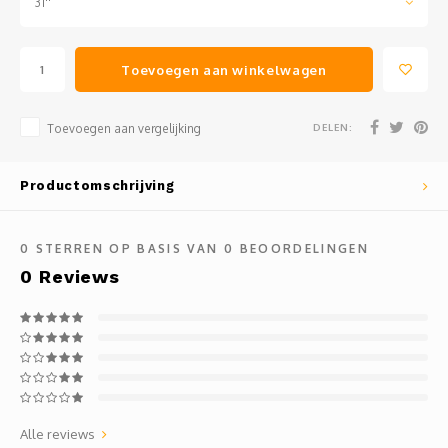
31''
Toevoegen aan winkelwagen
DELEN:
Toevoegen aan vergelijking
Productomschrijving
0
STERREN OP BASIS VAN
0
BEOORDELINGEN
0
Reviews
Alle reviews