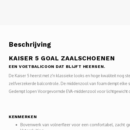
Beschrijving
KAISER 5 GOAL ZAALSCHOENEN
EEN VOETBALICOON DAT BLIJFT HEERSEN.
De Kaiser 5 heerst met z'n klassieke looks en hoge kwaliteit nog s
zelfverzekerde balcontrole. De middenzool van foam dempt elke st
Gedempt lopen Voorgevormde EVA-middenzool voor lichtgewicht co
KENMERKEN
Bovenwerk van volnerfleer voor een comfortabel, zacht g