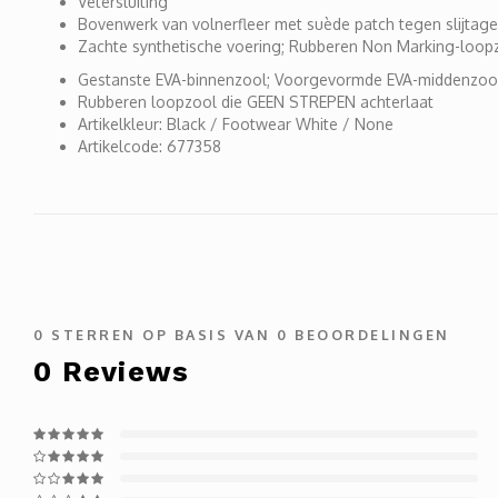
Vetersluiting
Bovenwerk van volnerfleer met suède patch tegen slijtage
Zachte synthetische voering; Rubberen Non Marking-loop
Gestanste EVA-binnenzool; Voorgevormde EVA-middenzoo
Rubberen loopzool die GEEN STREPEN achterlaat
Artikelkleur: Black / Footwear White / None
Artikelcode: 677358
0
STERREN OP BASIS VAN
0
BEOORDELINGEN
0
Reviews