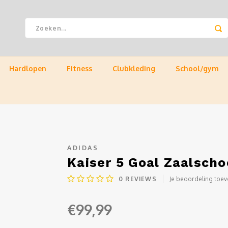
Hardlopen
Fitness
Clubkleding
School/gym
ADIDAS
Kaiser 5 Goal Zaalsch
0
REVIEWS
Je beoordeling toe
€99,99