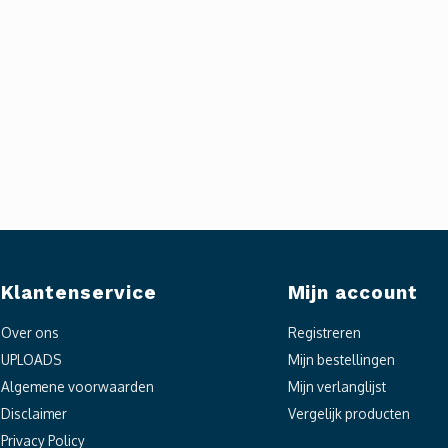
Klantenservice
Mijn account
Over ons
Registreren
UPLOADS
Mijn bestellingen
Algemene voorwaarden
Mijn verlanglijst
Disclaimer
Vergelijk producten
Privacy Policy