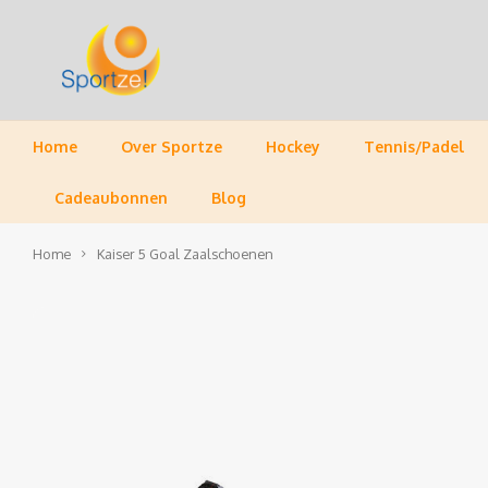
Home
Over Sportze
Hockey
Tennis/Padel
Cadeaubonnen
Blog
Home
Kaiser 5 Goal Zaalschoenen