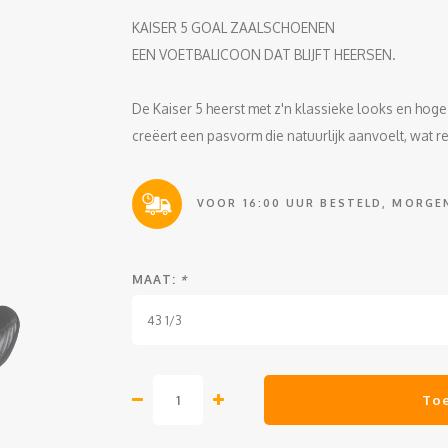
KAISER 5 GOAL ZAALSCHOENEN
EEN VOETBALICOON DAT BLIJFT HEERSEN.
De Kaiser 5 heerst met z'n klassieke looks en hoge
creëert een pasvorm die natuurlijk aanvoelt, wat r
VOOR 16:00 UUR BESTELD, MORGEN
MAAT:
*
43 1/3
To