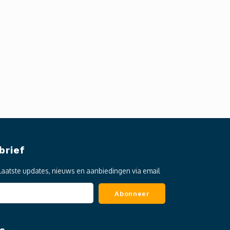
brief
laatste updates, nieuws en aanbiedingen via email
Abonneer