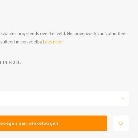
 kwaliteit nog steeds over het veld. Het bovenwerk van volnerfleer
esulteert in een voetba
Lees meer
 IN HUIS.
evoegen aan winkelwagen