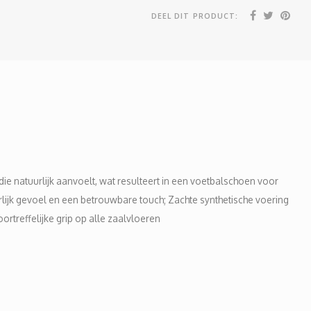
DEEL DIT PRODUCT:
ie natuurlijk aanvoelt, wat resulteert in een voetbalschoen voor
lijk gevoel en een betrouwbare touch; Zachte synthetische voering
reffelijke grip op alle zaalvloeren