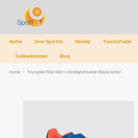
Home
Over Sportze
Hockey
Tennis/Padel
Cadeaubonnen
Blog
Home
Youngstar Rise Velcro Hockeyschoenen Blauw Junior