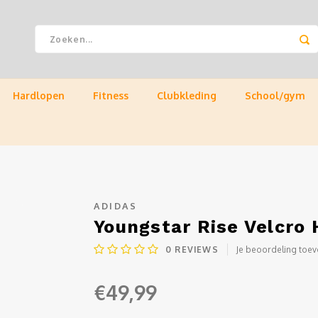
Hardlopen
Fitness
Clubkleding
School/gym
ADIDAS
Youngstar Rise Velcro
0
REVIEWS
Je beoordeling toe
€49,99