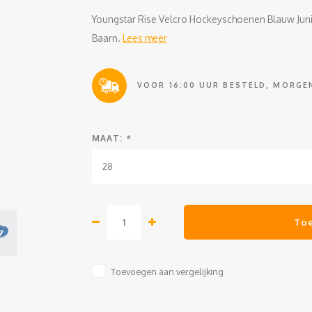
Youngstar Rise Velcro Hockeyschoenen Blauw Junio
Baarn.
Lees meer
VOOR 16:00 UUR BESTELD, MORGEN
MAAT:
*
28
To
Toevoegen aan vergelijking