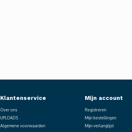
Klantenservice
Mijn account
Over ons
Registreren
UPLOADS
Mijn bestellingen
Algemene voorwaarden
Mijn verlanglijst