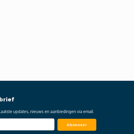
brief
laatste updates, nieuws en aanbiedingen via email
Abonneer