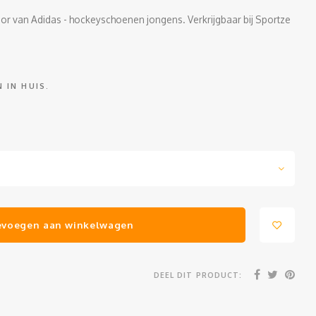
r van Adidas - hockeyschoenen jongens. Verkrijgbaar bij Sportze
 IN HUIS.
evoegen aan winkelwagen
DEEL DIT PRODUCT: