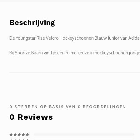
Beschrijving
De Youngstar Rise Velcro Hockeyschoenen Blauw Junior van Adidas
Bij Sportze Baarn vind je een ruime keuze in hockeyschoenen jongen
0
STERREN OP BASIS VAN
0
BEOORDELINGEN
0
Reviews