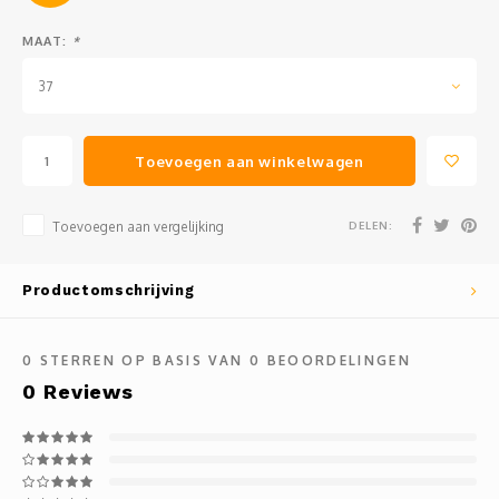
MAAT:
*
37
Toevoegen aan winkelwagen
DELEN:
Toevoegen aan vergelijking
Productomschrijving
0
STERREN OP BASIS VAN
0
BEOORDELINGEN
0
Reviews