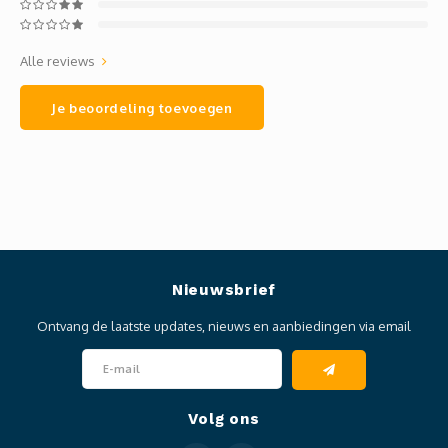
Alle reviews
Je beoordeling toevoegen
Nieuwsbrief
Ontvang de laatste updates, nieuws en aanbiedingen via email
Volg ons