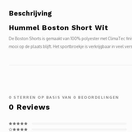
Beschrijving
Hummel Boston Short Wit
De Boston Shorts is gemaakt van 100% polyester met ClimaTec finish
mooi op de plaats blijft. Het sportbroekje is verkrijgbaar in veel v
0
STERREN OP BASIS VAN
0
BEOORDELINGEN
0
Reviews