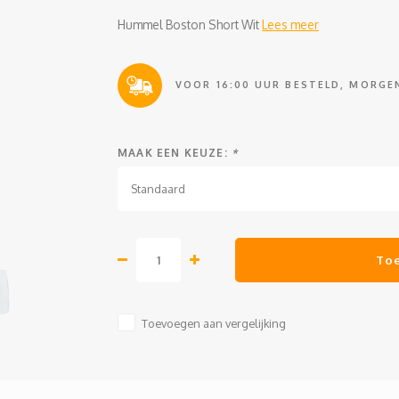
Hummel Boston Short Wit
Lees meer
VOOR 16:00 UUR BESTELD, MORGEN
MAAK EEN KEUZE:
*
Standaard
To
Toevoegen aan vergelijking