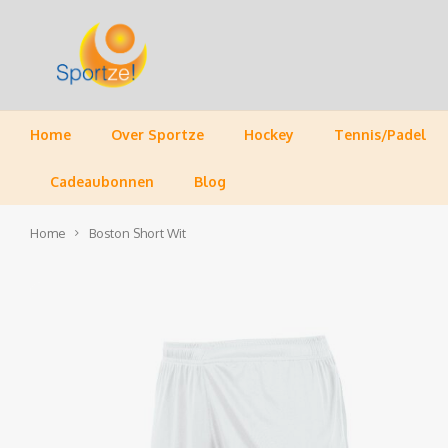
Home
Over Sportze
Hockey
Tennis/Padel
Cadeaubonnen
Blog
Home
Boston Short Wit