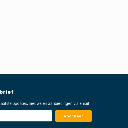
brief
laatste updates, nieuws en aanbiedingen via email
Abonneer