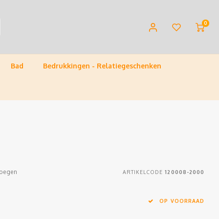
0
Bad
Bedrukkingen - Relatiegeschenken
voegen
ARTIKELCODE
120008-2000
OP VOORRAAD