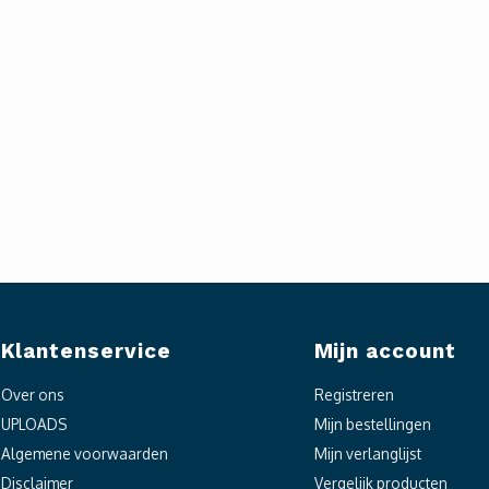
Klantenservice
Mijn account
Over ons
Registreren
UPLOADS
Mijn bestellingen
Algemene voorwaarden
Mijn verlanglijst
Disclaimer
Vergelijk producten