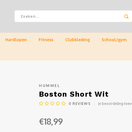
Hardlopen
Fitness
Clubkleding
School/gym
HUMMEL
Boston Short Wit
0
REVIEWS
Je beoordeling toe
€18,99