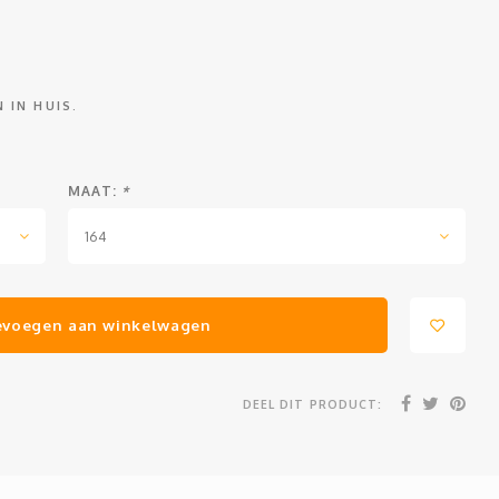
 IN HUIS.
MAAT:
*
164
evoegen aan winkelwagen
DEEL DIT PRODUCT: