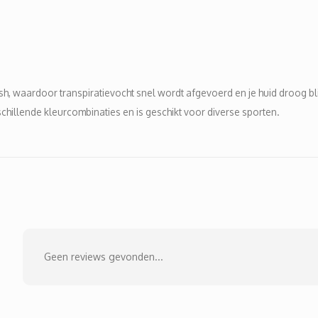
, waardoor transpiratievocht snel wordt afgevoerd en je huid droog blijf
erschillende kleurcombinaties en is geschikt voor diverse sporten.
Geen reviews gevonden...