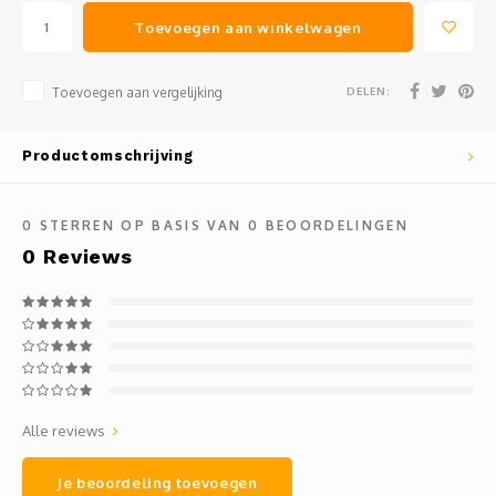
Toevoegen aan winkelwagen
DELEN:
Toevoegen aan vergelijking
Productomschrijving
0
STERREN OP BASIS VAN
0
BEOORDELINGEN
0
Reviews
Alle reviews
Je beoordeling toevoegen