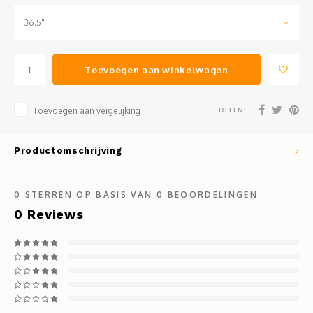
36.5"
Toevoegen aan winkelwagen
DELEN:
Toevoegen aan vergelijking
Productomschrijving
0
STERREN OP BASIS VAN
0
BEOORDELINGEN
0
Reviews