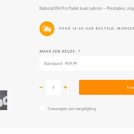
Babolat RH Pro Padel Juan Lebron – Prestaties, orga
VOOR 16:00 UUR BESTELD, MORGEN
MAAK EEN KEUZE:
*
Standaard - €119,99
To
Toevoegen aan vergelijking