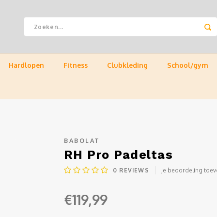
Hardlopen
Fitness
Clubkleding
School/gym
BABOLAT
RH Pro Padeltas
0
REVIEWS
Je beoordeling toe
€119,99