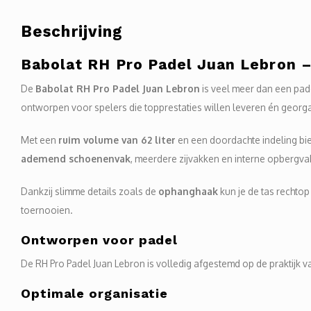
Beschrijving
Babolat
RH Pro Padel Juan Lebron – P
De
Babolat RH Pro Padel Juan Lebron
is veel meer dan een pade
ontworpen voor spelers die topprestaties willen leveren én georga
Met een
ruim volume van 62 liter
en een doordachte indeling bie
ademend schoenenvak
, meerdere zijvakken en interne opbergvak
Dankzij slimme details zoals de
ophanghaak
kun je de tas rechtop 
toernooien.
Ontworpen voor padel
De RH Pro Padel Juan Lebron is volledig afgestemd op de praktijk va
Optimale organisatie