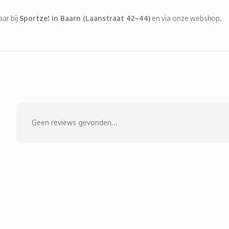
aar bij
Sportze! in Baarn (Laanstraat 42–44)
en via onze webshop.
Geen reviews gevonden...