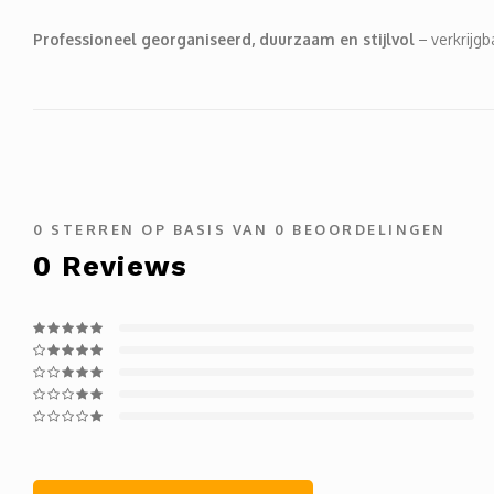
Professioneel georganiseerd, duurzaam en stijlvol
– verkrijgb
0
STERREN OP BASIS VAN
0
BEOORDELINGEN
0
Reviews