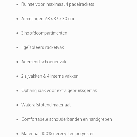
Ruimte voor: maximaal 4 padelrackets
Afmetingen: 63 × 37 × 30 cm
3 hoofdcompartimenten
1 geïsoleerd racketvak
Ademend schoenenvak
2 zijvakken & 4 interne vakken
Ophanghaak voor extra gebruiksgemak
Waterafstotend materiaal
Comfortabele schouderbanden en handgrepen
Materiaal: 100% gerecycled polyester