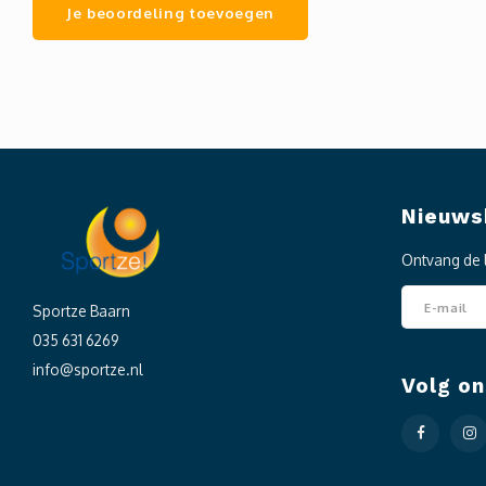
Je beoordeling toevoegen
Nieuws
Ontvang de 
Sportze Baarn
035 631 6269
info@sportze.nl
Volg on