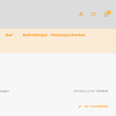
0
Bad
Bedrukkingen - Relatiegeschenken
voegen
ARTIKELCODE
759020
OP VOORRAAD