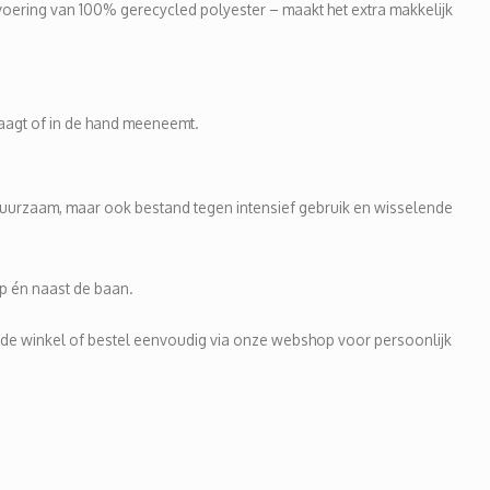
voering van 100% gerecycled polyester – maakt het extra makkelijk
raagt of in de hand meeneemt.
 duurzaam, maar ook bestand tegen intensief gebruik en wisselende
op én naast de baan.
n de winkel of bestel eenvoudig via onze webshop voor persoonlijk