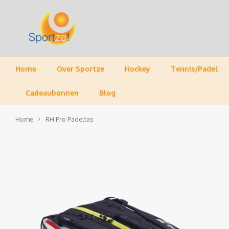
Home
Over Sportze
Hockey
Tennis/Padel
Cadeaubonnen
Blog
Home
RH Pro Padeltas