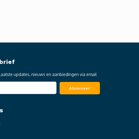
brief
laatste updates, nieuws en aanbiedingen via email
Abonneer
s