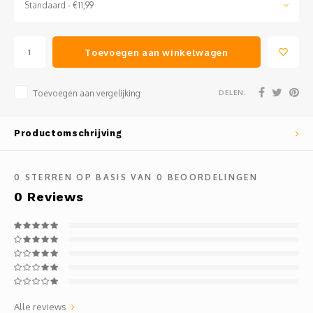
Standaard - €11,99
Toevoegen aan winkelwagen
DELEN:
Toevoegen aan vergelijking
Productomschrijving
0
STERREN OP BASIS VAN
0
BEOORDELINGEN
0
Reviews
Alle reviews