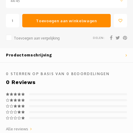
44-45
Toevoegen aan winkelwagen
DELEN:
Toevoegen aan vergelijking
Productomschrijving
0
STERREN OP BASIS VAN
0
BEOORDELINGEN
0
Reviews
Alle reviews