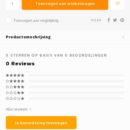
Toevoegen aan winkelwagen
DELEN:
Toevoegen aan vergelijking
Productomschrijving
0
STERREN OP BASIS VAN
0
BEOORDELINGEN
0
Reviews
Alle reviews
Je beoordeling toevoegen