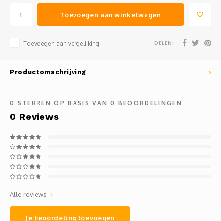
Toevoegen aan winkelwagen
DELEN:
Toevoegen aan vergelijking
Productomschrijving
0
STERREN OP BASIS VAN
0
BEOORDELINGEN
0
Reviews
Alle reviews
Je beoordeling toevoegen