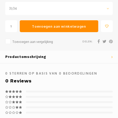
31/34
Toevoegen aan winkelwagen
DELEN:
Toevoegen aan vergelijking
Productomschrijving
0
STERREN OP BASIS VAN
0
BEOORDELINGEN
0
Reviews