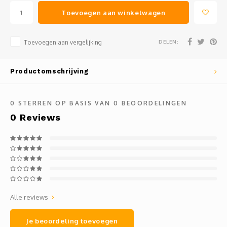
Toevoegen aan winkelwagen
DELEN:
Toevoegen aan vergelijking
Productomschrijving
0
STERREN OP BASIS VAN
0
BEOORDELINGEN
0
Reviews
Alle reviews
Je beoordeling toevoegen