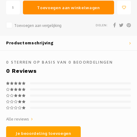
Toevoegen aan winkelwagen
DELEN:
Toevoegen aan vergelijking
Productomschrijving
0
STERREN OP BASIS VAN
0
BEOORDELINGEN
0
Reviews
Alle reviews
Je beoordeling toevoegen