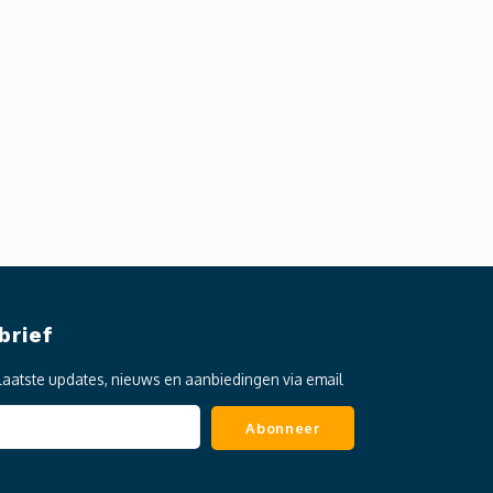
brief
laatste updates, nieuws en aanbiedingen via email
Abonneer