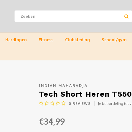
Hardlopen
Fitness
Clubkleding
School/gym
INDIAN MAHARADJA
Tech Short Heren T550
0
REVIEWS
Je beoordeling toe
€34,99