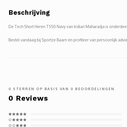
Beschrijving
De Tech Short Heren T550 Navy van Indian Maharadja is onderdeel
Bestel vandaag bij Sportze Baarn en profiteer van persoonlijk advie
0
STERREN OP BASIS VAN
0
BEOORDELINGEN
0
Reviews