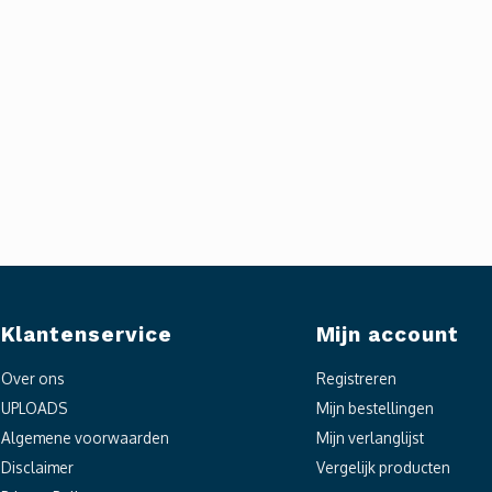
Klantenservice
Mijn account
Over ons
Registreren
UPLOADS
Mijn bestellingen
Algemene voorwaarden
Mijn verlanglijst
Disclaimer
Vergelijk producten