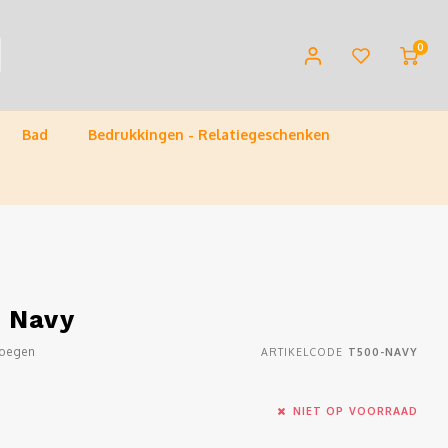
0
Bad
Bedrukkingen - Relatiegeschenken
 Navy
voegen
ARTIKELCODE
T500-NAVY
NIET OP VOORRAAD