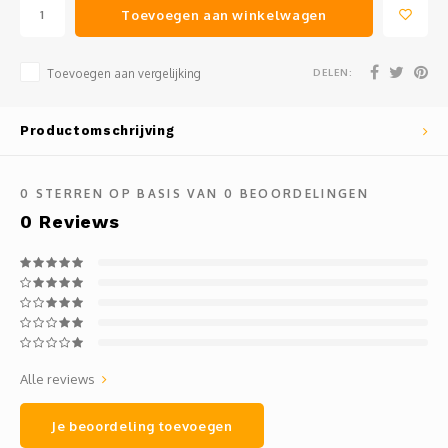
Toevoegen aan winkelwagen
DELEN:
Toevoegen aan vergelijking
Productomschrijving
0
STERREN OP BASIS VAN
0
BEOORDELINGEN
0
Reviews
Alle reviews
Je beoordeling toevoegen