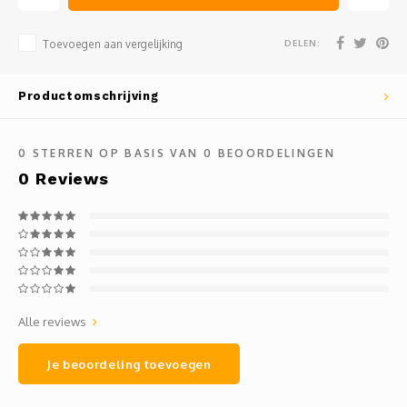
DELEN:
Toevoegen aan vergelijking
Productomschrijving
0
STERREN OP BASIS VAN
0
BEOORDELINGEN
0
Reviews
Alle reviews
Je beoordeling toevoegen