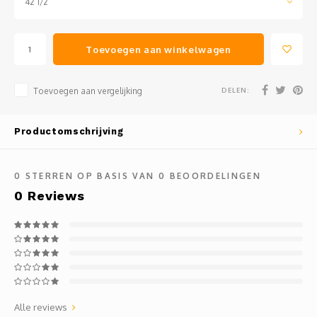
42 1/2
Toevoegen aan winkelwagen
DELEN:
Toevoegen aan vergelijking
Productomschrijving
0
STERREN OP BASIS VAN
0
BEOORDELINGEN
0
Reviews
Alle reviews