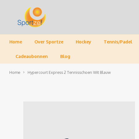
Home
Over Sportze
Hockey
Tennis/Padel
Cadeaubonnen
Blog
Home
Hypercourt Express 2 Tennisschoen Wit Blauw