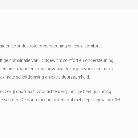
gieën voor de juiste ondersteuning en extra comfort.
tige combinatie van lichtgewicht comfort en ondersteuning.
ong en mesh panelen in het bovenwerk zorgen voor een hoog
maximale schokdemping en extra duurzaamheid.
 zorgt daarnaast voor lichte demping. De heel grip lining
e schoen. De non-marking buitenzool met diep visgraat profiel