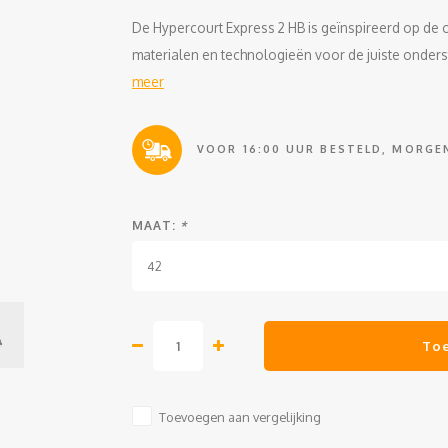
De Hypercourt Express 2 HB is geïnspireerd op de 
materialen en technologieën voor de juiste onders
meer
VOOR 16:00 UUR BESTELD, MORGEN
MAAT:
*
42
To
Toevoegen aan vergelijking