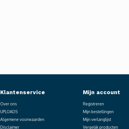
Klantenservice
Mijn account
Over ons
Registreren
UPLOADS
Mijn bestellingen
Algemene voorwaarden
Mijn verlanglijst
Disclaimer
Vergelijk producten