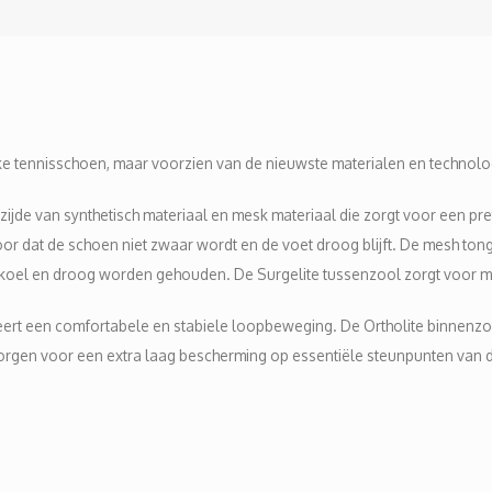
eke tennisschoen, maar voorzien van de nieuwste materialen en technolo
de van synthetisch materiaal en mesk materiaal die zorgt voor een pret
oor dat de schoen niet zwaar wordt en de voet droog blijft. De mesh t
koel en droog worden gehouden. De Surgelite tussenzool zorgt voor 
ert een comfortabele en stabiele loopbeweging. De Ortholite binnenzool
orgen voor een extra laag bescherming op essentiële steunpunten van d