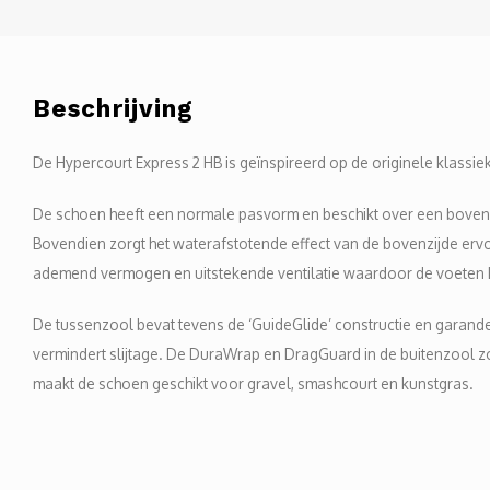
Beschrijving
De Hypercourt Express 2 HB is geïnspireerd op de originele klassi
De schoen heeft een normale pasvorm en beschikt over een bovenzij
Bovendien zorgt het waterafstotende effect van de bovenzijde erv
ademend vermogen en uitstekende ventilatie waardoor de voeten 
De tussenzool bevat tevens de ‘GuideGlide’ constructie en garande
vermindert slijtage. De DuraWrap en DragGuard in de buitenzool z
maakt de schoen geschikt voor gravel, smashcourt en kunstgras.