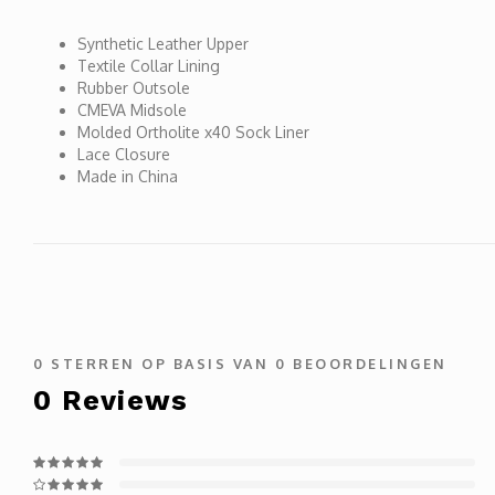
Synthetic Leather Upper
Textile Collar Lining
Rubber Outsole
CMEVA Midsole
Molded Ortholite x40 Sock Liner
Lace Closure
Made in China
0
STERREN OP BASIS VAN
0
BEOORDELINGEN
0
Reviews