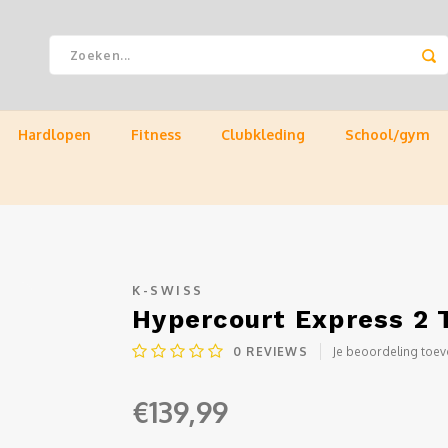
Hardlopen
Fitness
Clubkleding
School/gym
K-SWISS
Hypercourt Express 2 
0
REVIEWS
Je beoordeling toe
€139,99