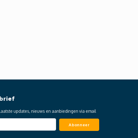
brief
laatste updates, nieuws en aanbiedingen via email
Abonneer