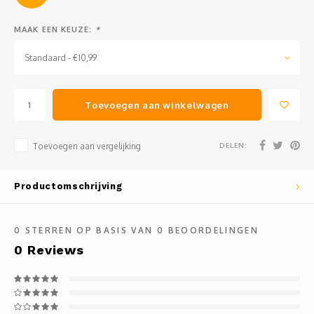
MAAK EEN KEUZE:
*
Standaard - €10,99
Toevoegen aan winkelwagen
DELEN:
Toevoegen aan vergelijking
Productomschrijving
0
STERREN OP BASIS VAN
0
BEOORDELINGEN
0
Reviews