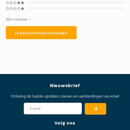
Alle reviews
Je beoordeling toevoegen
Nieuwsbrief
Ontvang de laatste updates, nieuws en aanbiedingen via email
Volg ons