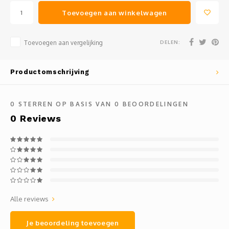
Toevoegen aan winkelwagen
DELEN:
Toevoegen aan vergelijking
Productomschrijving
0
STERREN OP BASIS VAN
0
BEOORDELINGEN
0
Reviews
Alle reviews
Je beoordeling toevoegen