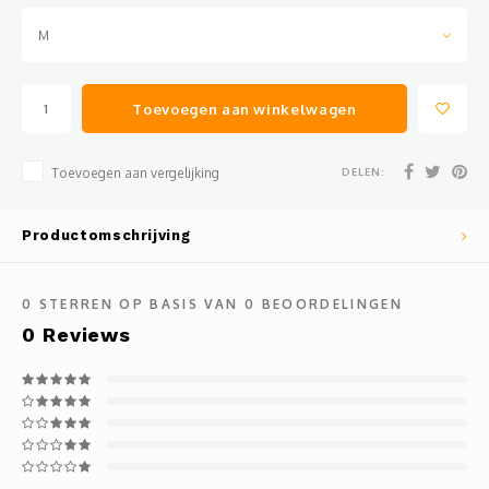
M
Toevoegen aan winkelwagen
DELEN:
Toevoegen aan vergelijking
Productomschrijving
0
STERREN OP BASIS VAN
0
BEOORDELINGEN
0
Reviews