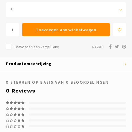
S
Toevoegen aan winkelwagen
DELEN:
Toevoegen aan vergelijking
Productomschrijving
0
STERREN OP BASIS VAN
0
BEOORDELINGEN
0
Reviews