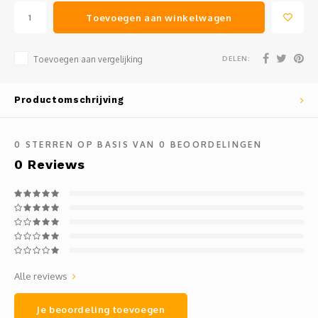
Toevoegen aan winkelwagen
DELEN:
Toevoegen aan vergelijking
Productomschrijving
0
STERREN OP BASIS VAN
0
BEOORDELINGEN
0
Reviews
Alle reviews
Je beoordeling toevoegen