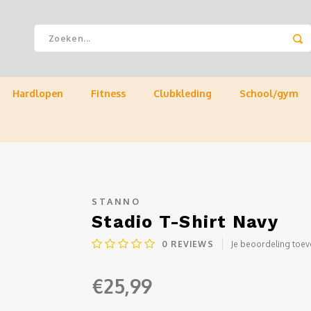
Hardlopen
Fitness
Clubkleding
School/gym
STANNO
Stadio T-Shirt Navy
0
REVIEWS
Je beoordeling toe
€25,99