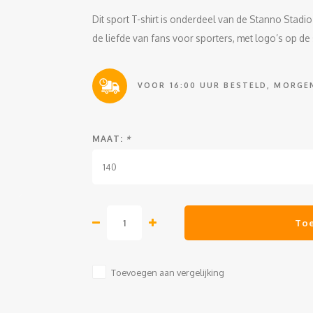
Dit sport T-shirt is onderdeel van de Stanno Stadio
de liefde van fans voor sporters, met logo’s op d
VOOR 16:00 UUR BESTELD, MORGEN
MAAT:
*
140
To
Toevoegen aan vergelijking