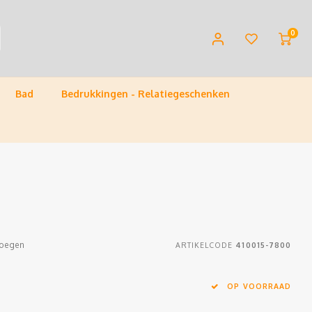
0
Bad
Bedrukkingen - Relatiegeschenken
voegen
ARTIKELCODE
410015-7800
OP VOORRAAD