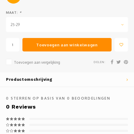
MAAT:
*
25-29
Toevoegen aan winkelwagen
DELEN:
Toevoegen aan vergelijking
Productomschrijving
0
STERREN OP BASIS VAN
0
BEOORDELINGEN
0
Reviews