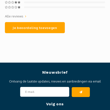
Alle reviews
Je beoordeling toevoegen
Nieuwsbrief
Ontvang de laatste updates, nieuws en aanbiedingen via email
Volg ons