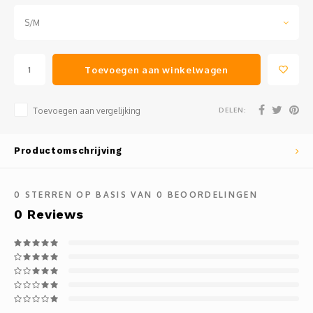
S/M
Toevoegen aan winkelwagen
DELEN:
Toevoegen aan vergelijking
Productomschrijving
0
STERREN OP BASIS VAN
0
BEOORDELINGEN
0
Reviews