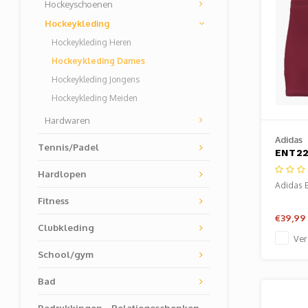
Hockeyschoenen
Hockeykleding
Hockeykleding Heren
Hockeykleding Dames
Hockeykleding Jongens
Hockeykleding Meiden
Hardwaren
Adidas
Tennis/Padel
ENT22
Hardlopen
Adidas 
Fitness
€39,99
Clubkleding
Ver
School/gym
Bad
Bedrukkingen - Relatiegeschenken