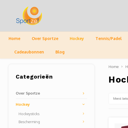
Home
Over Sportze
Hockey
Tennis/Padel
Cadeaubonnen
Blog
Home
H
Categorieën
Hoc
Over Sportze
Meest bek
Hockey
Hockeysticks
Bescherming