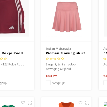
Indian Maharadja
Ad
 Rokje Rood
Women flowing skirt
E
Blush Pink
ENT22 Rokje Rood
Elegant, licht en volop
Ad
bewegingsvrijheid
€44,99
€3
gelijk
Vergelijk