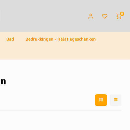
0
Bad
Bedrukkingen - Relatiegeschenken
en