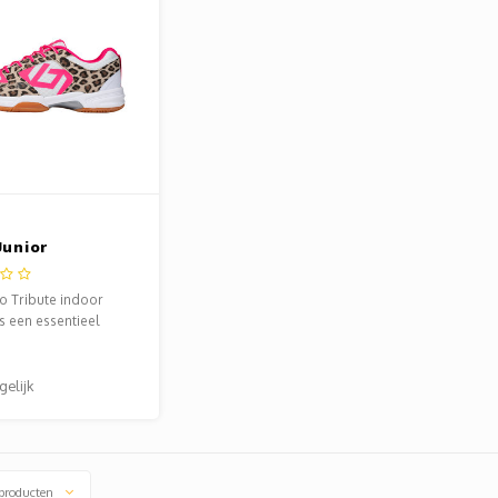
Junior
choenen
rd
o Tribute indoor
s een essentieel
el van de Brabo
llectie.
gelijk
producten