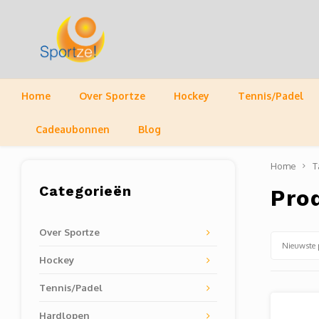
Home
Over Sportze
Hockey
Tennis/Padel
Cadeaubonnen
Blog
Home
T
Categorieën
Pro
Over Sportze
Nieuwste 
Hockey
Tennis/Padel
Hardlopen