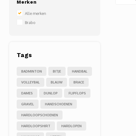
Merken
Alle merken
Brabo
Tags
BADMINTON
BITJE
HANDBAL
VOLLEYBAL
BLAUW
BRACE
DAMES
DUNLOP
FLIPFLOPS
GRAVEL
HANDSCHOENEN
HARDLOOPSCHOENEN
HARDLOOPSHIRT
HARDLOPEN