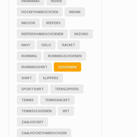
HAVAIANAS
HEREN
HOCKEYHANDSCHOEN
INDIAN
INDOOR
KEEPERS
KEEPERSHANDSCHOENEN
MIZUNO
NAVY
ODLO
RACKET
RUNNING
RUNNINGSCHOENEN
RUNNINGSHIRT
SCHOENEN
SHIRT
SLIPPERS
SPORTSHIRT
TEENSLIPPERS
TENNIS
TENNISRACKET
TENNISSCHOENEN
WIT
ZAALHOCKEY
ZAALHOCKEYHANDSCHOEN