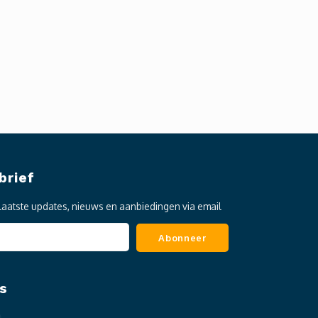
brief
laatste updates, nieuws en aanbiedingen via email
Abonneer
s