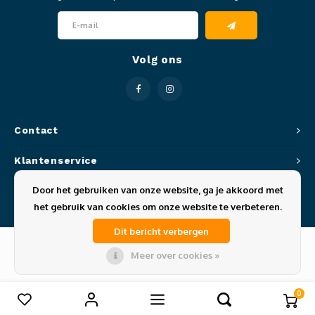
Volg ons
Contact
Klantenservice
Door het gebruiken van onze website, ga je akkoord met
Mijn account
het gebruik van cookies om onze website te verbeteren.
Dit bericht verbergen
Meer over cookies »
© Copyright 2026 Sportze - Theme by
Shopmonkey
0
Vergelijk producten
0