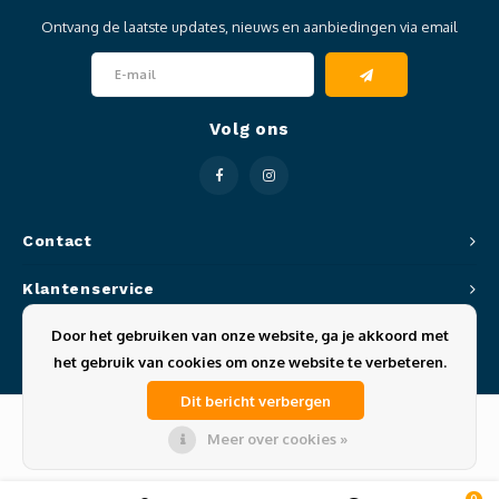
Ontvang de laatste updates, nieuws en aanbiedingen via email
Volg ons
Contact
Klantenservice
Door het gebruiken van onze website, ga je akkoord met
Mijn account
het gebruik van cookies om onze website te verbeteren.
Dit bericht verbergen
Meer over cookies »
© Copyright 2026 Sportze - Theme by
Shopmonkey
0