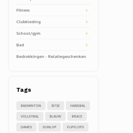
Fitness
Clubkleding
School/gym
Bad
Bedrukkingen - Relatiegeschenken
Tags
BADMINTON
BITJE
HANDBAL
VOLLEYBAL
BLAUW
BRACE
DAMES
DUNLOP
FLIPFLOPS