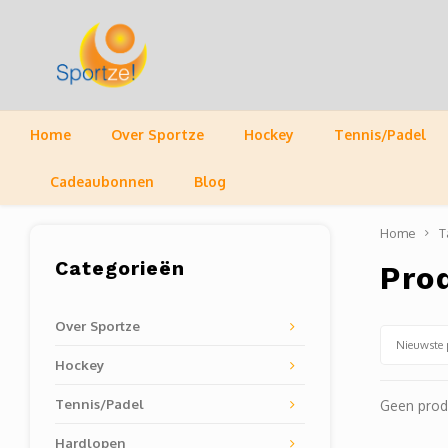
Home
Over Sportze
Hockey
Tennis/Padel
Cadeaubonnen
Blog
Home
T
Categorieën
Pro
Over Sportze
Nieuwste 
Hockey
Tennis/Padel
Geen prod
Hardlopen