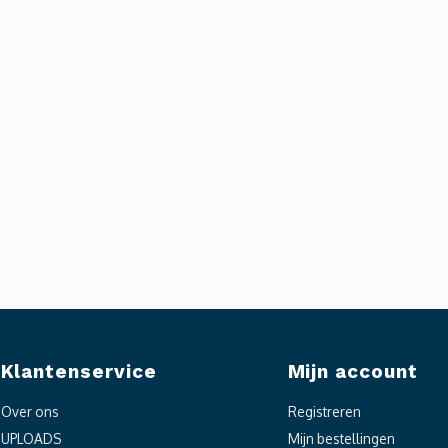
Klantenservice
Mijn account
Over ons
Registreren
UPLOADS
Mijn bestellingen