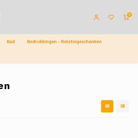
0
Bad
Bedrukkingen - Relatiegeschenken
en