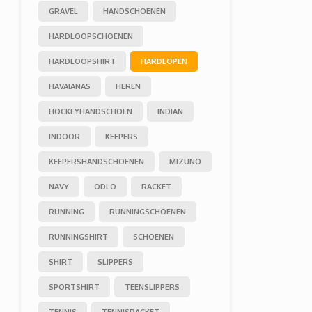
GRAVEL
HANDSCHOENEN
HARDLOOPSCHOENEN
HARDLOOPSHIRT
HARDLOPEN
HAVAIANAS
HEREN
HOCKEYHANDSCHOEN
INDIAN
INDOOR
KEEPERS
KEEPERSHANDSCHOENEN
MIZUNO
NAVY
ODLO
RACKET
RUNNING
RUNNINGSCHOENEN
RUNNINGSHIRT
SCHOENEN
SHIRT
SLIPPERS
SPORTSHIRT
TEENSLIPPERS
TENNIS
TENNISRACKET