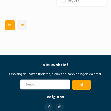
Vergelijk
Nieuwsbrief
Ontvang de laatste updates, nieuws en aanbiedingen via email
Volg ons