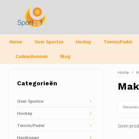
Home
Over Sportze
Hockey
Tennis/Padel
Cadeaubonnen
Blog
Home
M
Categorieën
Mak
Over Sportze
Nieuwste 
Hockey
Tennis/Padel
Geen prod
Hardlopen