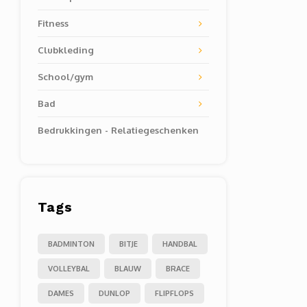
Fitness
Clubkleding
School/gym
Bad
Bedrukkingen - Relatiegeschenken
Tags
BADMINTON
BITJE
HANDBAL
VOLLEYBAL
BLAUW
BRACE
DAMES
DUNLOP
FLIPFLOPS