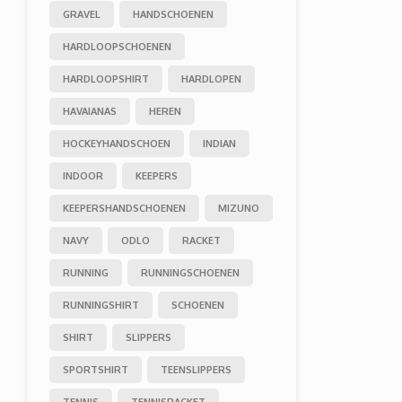
GRAVEL
HANDSCHOENEN
HARDLOOPSCHOENEN
HARDLOOPSHIRT
HARDLOPEN
HAVAIANAS
HEREN
HOCKEYHANDSCHOEN
INDIAN
INDOOR
KEEPERS
KEEPERSHANDSCHOENEN
MIZUNO
NAVY
ODLO
RACKET
RUNNING
RUNNINGSCHOENEN
RUNNINGSHIRT
SCHOENEN
SHIRT
SLIPPERS
SPORTSHIRT
TEENSLIPPERS
TENNIS
TENNISRACKET