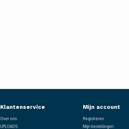
Klantenservice
Mijn account
Over ons
Registreren
UPLOADS
Mijn bestellingen