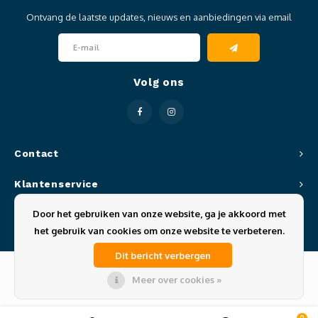
Ontvang de laatste updates, nieuws en aanbiedingen via email
Volg ons
Contact
Klantenservice
Door het gebruiken van onze website, ga je akkoord met
Mijn account
het gebruik van cookies om onze website te verbeteren.
Dit bericht verbergen
Meer over cookies »
© Copyright 2026 Sportze - Theme by
Shopmonkey
0