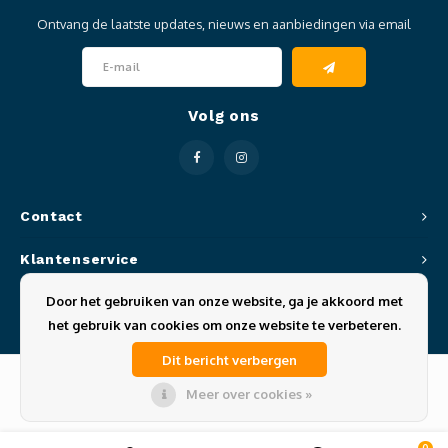
Ontvang de laatste updates, nieuws en aanbiedingen via email
Volg ons
Contact
Klantenservice
Door het gebruiken van onze website, ga je akkoord met
Mijn account
het gebruik van cookies om onze website te verbeteren.
Dit bericht verbergen
Meer over cookies »
© Copyright 2026 Sportze - Theme by
Shopmonkey
0