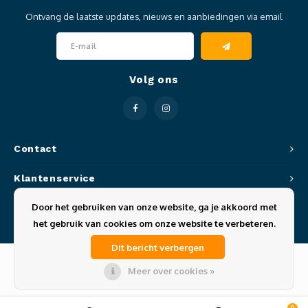
Ontvang de laatste updates, nieuws en aanbiedingen via email
Volg ons
Contact
Klantenservice
Door het gebruiken van onze website, ga je akkoord met
Mijn account
het gebruik van cookies om onze website te verbeteren.
Dit bericht verbergen
Meer over cookies »
© Copyright 2026 Sportze - Theme by
Shopmonkey
0