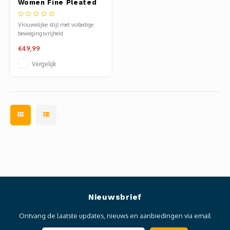
Women Fine Pleated
Skirt - White
Vrouwelijke stijl met volledige
bewegingsvrijheid
€49,99
Vergelijk
Nieuwsbrief
Ontvang de laatste updates, nieuws en aanbiedingen via email