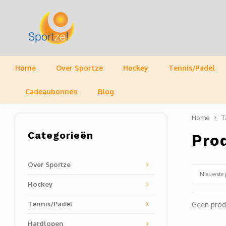
Home
Over Sportze
Hockey
Tennis/Padel
Cadeaubonnen
Blog
Home
T
Categorieën
Pro
Over Sportze
Nieuwste 
Hockey
Tennis/Padel
Geen prod
Hardlopen