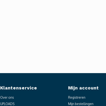
Klantenservice
Mijn account
Over ons
Registreren
UPLOADS
Mijn bestellingen