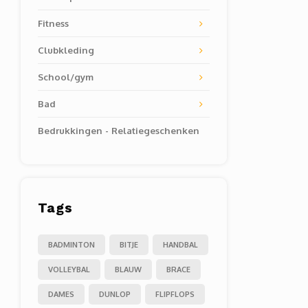
Fitness
Clubkleding
School/gym
Bad
Bedrukkingen - Relatiegeschenken
Tags
BADMINTON
BITJE
HANDBAL
VOLLEYBAL
BLAUW
BRACE
DAMES
DUNLOP
FLIPFLOPS