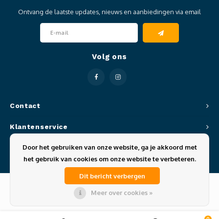
Ontvang de laatste updates, nieuws en aanbiedingen via email
Volg ons
Contact
Klantenservice
Door het gebruiken van onze website, ga je akkoord met
Mijn account
het gebruik van cookies om onze website te verbeteren.
Dit bericht verbergen
Meer over cookies »
© Copyright 2026 Sportze - Theme by
Shopmonkey
0