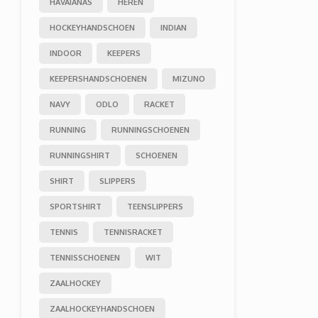
HAVAIANAS
HEREN
HOCKEYHANDSCHOEN
INDIAN
INDOOR
KEEPERS
KEEPERSHANDSCHOENEN
MIZUNO
NAVY
ODLO
RACKET
RUNNING
RUNNINGSCHOENEN
RUNNINGSHIRT
SCHOENEN
SHIRT
SLIPPERS
SPORTSHIRT
TEENSLIPPERS
TENNIS
TENNISRACKET
TENNISSCHOENEN
WIT
ZAALHOCKEY
ZAALHOCKEYHANDSCHOEN