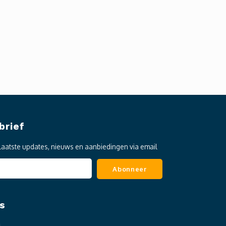
brief
laatste updates, nieuws en aanbiedingen via email
Abonneer
s