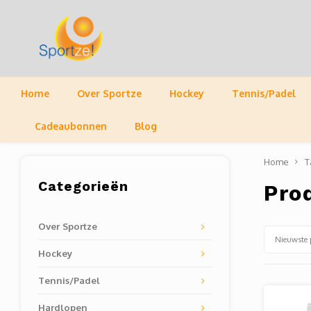
Home
Over Sportze
Hockey
Tennis/Padel
Cadeaubonnen
Blog
Home
T
Categorieën
Pro
Over Sportze
Nieuwste 
Hockey
Tennis/Padel
Hardlopen