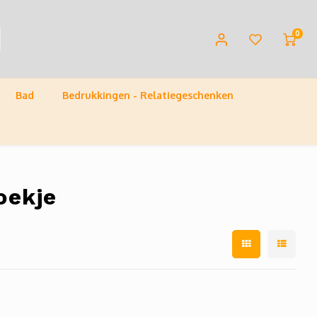
0
Bad
Bedrukkingen - Relatiegeschenken
oekje