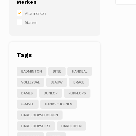
Merken
Alle merken
Stanno
Tags
BADMINTON
BITJE
HANDBAL
VOLLEYBAL
BLAUW
BRACE
DAMES
DUNLOP
FLIPFLOPS
GRAVEL
HANDSCHOENEN
HARDLOOPSCHOENEN
HARDLOOPSHIRT
HARDLOPEN