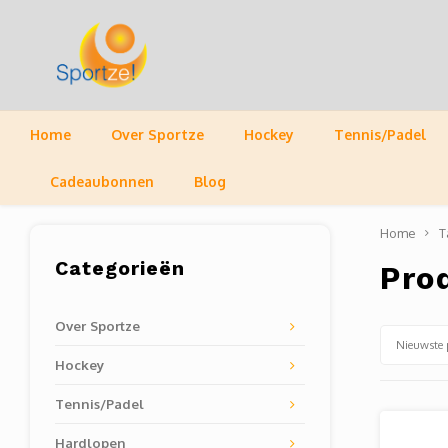
Home
Over Sportze
Hockey
Tennis/Padel
Cadeaubonnen
Blog
Home
T
Categorieën
Pro
Over Sportze
Nieuwste 
Hockey
Tennis/Padel
Hardlopen