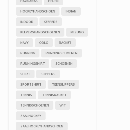
HAVAIANAS
HEREN
HOCKEYHANDSCHOEN
INDIAN
INDOOR
KEEPERS
KEEPERSHANDSCHOENEN
MIZUNO
NAVY
ODLO
RACKET
RUNNING
RUNNINGSCHOENEN
RUNNINGSHIRT
SCHOENEN
SHIRT
SLIPPERS
SPORTSHIRT
TEENSLIPPERS
TENNIS
TENNISRACKET
TENNISSCHOENEN
WIT
ZAALHOCKEY
ZAALHOCKEYHANDSCHOEN