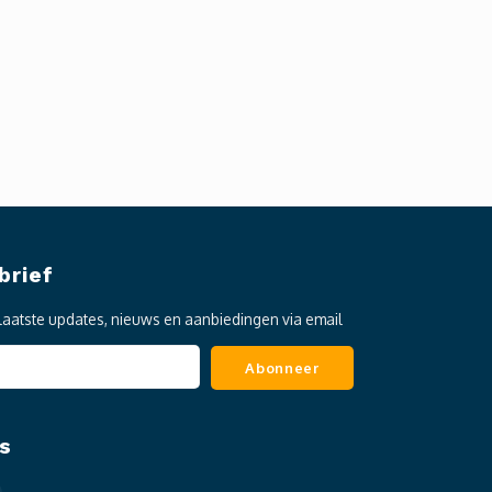
brief
laatste updates, nieuws en aanbiedingen via email
Abonneer
s