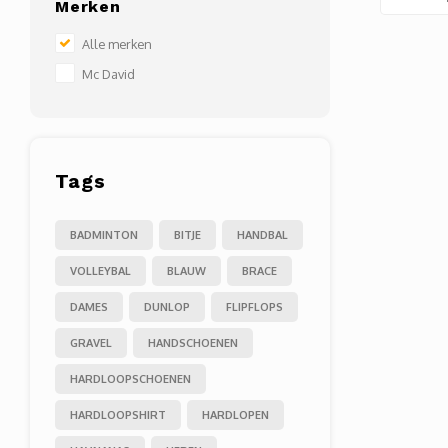
Merken
Alle merken
Mc David
Tags
BADMINTON
BITJE
HANDBAL
VOLLEYBAL
BLAUW
BRACE
DAMES
DUNLOP
FLIPFLOPS
GRAVEL
HANDSCHOENEN
HARDLOOPSCHOENEN
HARDLOOPSHIRT
HARDLOPEN