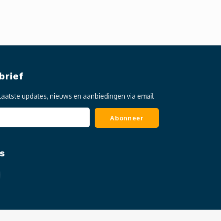
brief
laatste updates, nieuws en aanbiedingen via email
Abonneer
s