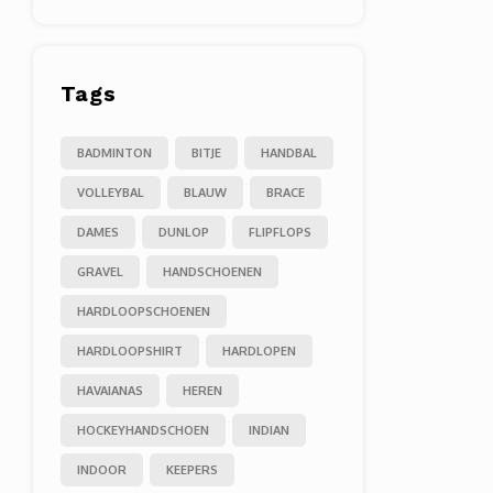
Tags
BADMINTON
BITJE
HANDBAL
VOLLEYBAL
BLAUW
BRACE
DAMES
DUNLOP
FLIPFLOPS
GRAVEL
HANDSCHOENEN
HARDLOOPSCHOENEN
HARDLOOPSHIRT
HARDLOPEN
HAVAIANAS
HEREN
HOCKEYHANDSCHOEN
INDIAN
INDOOR
KEEPERS