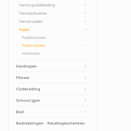
Tennis/padelkleding
Tennisschoenen
Tennisrackets
Padel
Padelschoenen
Padelrackets
Hardwaren
Hardlopen
Fitness
Clubkleding
School/gym
Bad
Bedrukkingen - Relatiegeschenken