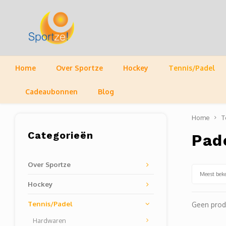
Home
Over Sportze
Hockey
Tennis/Padel
Cadeaubonnen
Blog
Home
T
Categorieën
Pad
Over Sportze
Meest bek
Hockey
Tennis/Padel
Geen prod
Hardwaren