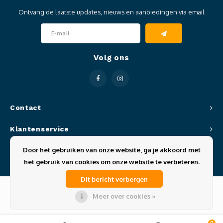
Ontvang de laatste updates, nieuws en aanbiedingen via email
Volg ons
Contact
Klantenservice
Door het gebruiken van onze website, ga je akkoord met
Mijn account
het gebruik van cookies om onze website te verbeteren.
Dit bericht verbergen
Meer over cookies »
© Copyright 2026 Sportze - Theme by
Shopmonkey
0