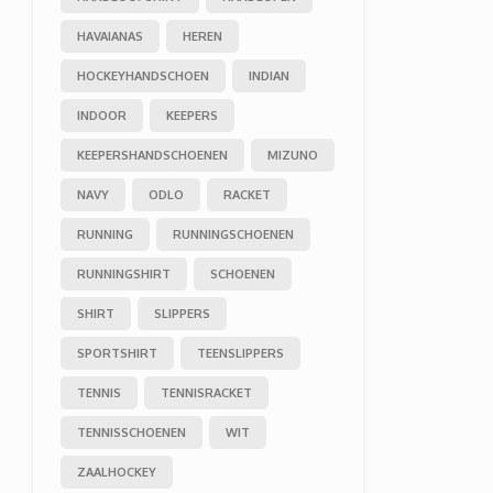
HAVAIANAS
HEREN
HOCKEYHANDSCHOEN
INDIAN
INDOOR
KEEPERS
KEEPERSHANDSCHOENEN
MIZUNO
NAVY
ODLO
RACKET
RUNNING
RUNNINGSCHOENEN
RUNNINGSHIRT
SCHOENEN
SHIRT
SLIPPERS
SPORTSHIRT
TEENSLIPPERS
TENNIS
TENNISRACKET
TENNISSCHOENEN
WIT
ZAALHOCKEY