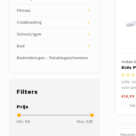
Fitness
Clubkleding
School/gym
Bad
Bedrukkingen - Relatiegeschenken
Indian 
Kids 
Cap -
Licht, c
voor jon
Filters
€14,99
Ver
Prijs
Min: €
0
Max: €
25
Nieuwste 