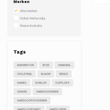
Merken
Alle merken
Indian Maharadja
Reece Australia
Tags
BADMINTON
BITJE
HANDBAL
VOLLEYBAL
BLAUW
BRACE
DAMES
DUNLOP
FLIPFLOPS
GRAVEL
HANDSCHOENEN
HARDLOOPSCHOENEN
HARDLOOPSHIRT
HARDLOPEN