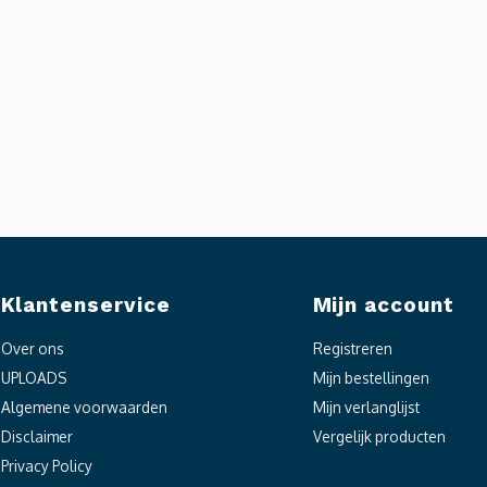
Klantenservice
Mijn account
Over ons
Registreren
UPLOADS
Mijn bestellingen
Algemene voorwaarden
Mijn verlanglijst
Disclaimer
Vergelijk producten
Privacy Policy