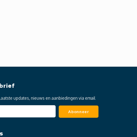
brief
laatste updates, nieuws en aanbiedingen via email
Abonneer
s