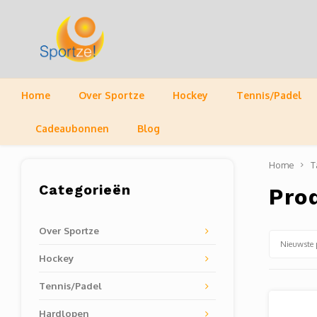
Home
Over Sportze
Hockey
Tennis/Padel
Cadeaubonnen
Blog
Home
T
Categorieën
Pro
Over Sportze
Nieuwste 
Hockey
Tennis/Padel
Hardlopen